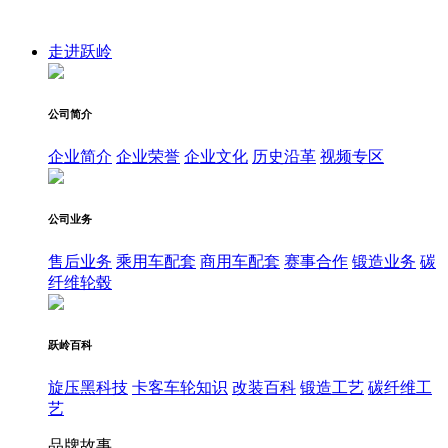
走进跃岭
公司简介
企业简介
企业荣誉
企业文化
历史沿革
视频专区
公司业务
售后业务
乘用车配套
商用车配套
赛事合作
锻造业务
碳
纤维轮毂
跃岭百科
旋压黑科技
卡客车轮知识
改装百科
锻造工艺
碳纤维工
艺
品牌故事