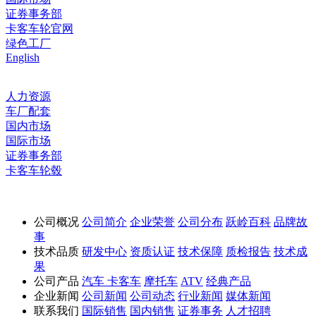
证券事务部
卡客车轮官网
绿色工厂
English
人力资源
车厂配套
国内市场
国际市场
证券事务部
卡客车轮毂
公司概况
公司简介
企业荣誉
公司分布
跃岭百科
品牌故
事
技术品质
研发中心
资质认证
技术保障
质检报告
技术成
果
公司产品
汽车
卡客车
摩托车
ATV
经典产品
企业新闻
公司新闻
公司动态
行业新闻
媒体新闻
联系我们
国际销售
国内销售
证券事务
人才招聘