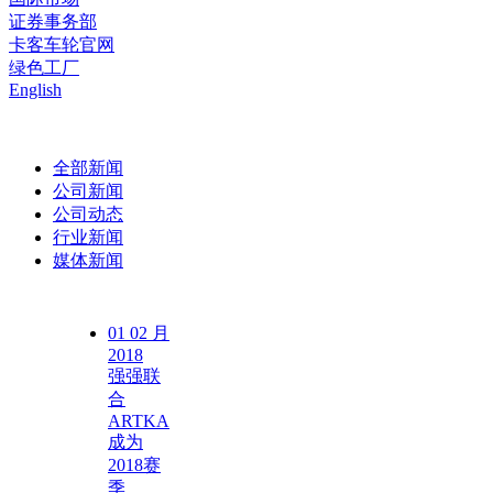
证券事务部
卡客车轮官网
绿色工厂
English
全部新闻
公司新闻
公司动态
行业新闻
媒体新闻
01
02 月
2018
强强联
合
ARTKA
成为
2018赛
季