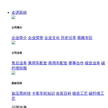
走进跃岭
公司简介
企业简介
企业荣誉
企业文化
历史沿革
视频专区
公司业务
售后业务
乘用车配套
商用车配套
赛事合作
锻造业务
碳
纤维轮毂
跃岭百科
旋压黑科技
卡客车轮知识
改装百科
锻造工艺
碳纤维工
艺
品牌故事