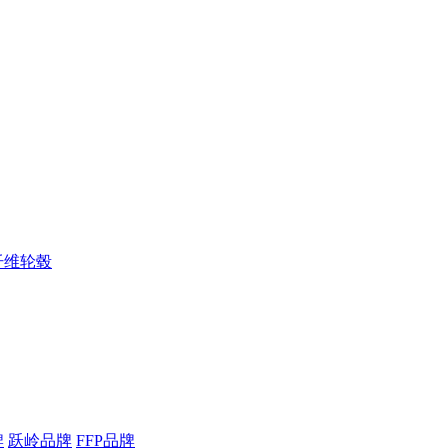
纤维轮毂
牌
跃岭品牌
FFP品牌