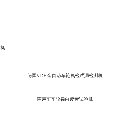
光机
德国VDH全自动车轮氦检试漏检测机
商用车车轮径向疲劳试验机