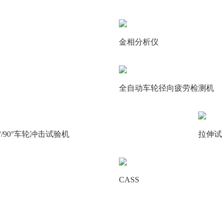
金相分析仪
全自动车轮径向疲劳检测机
0°/90°车轮冲击试验机
拉伸试
CASS