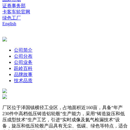
证券事务部
卡客车轮官网
绿色工厂
English
公司简介
公司分布
公司业务
跃岭百科
品牌故事
技术品质
厂区位于泽国镇横径工业区，占地面积近160亩，具备“年产
230件中高档低压铸造铝轮毂”生产能力，采用“铸造旋压和低
压成型技术”生产工艺，引进“实时成像及氦气检漏技术”设
备，旋压和低压轮毂产品具有无尘、低碳、绿色等特点，适合