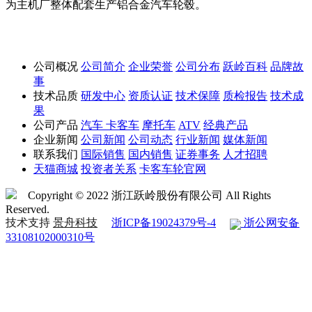
为主机厂整体配套生产铝合金汽车轮毂。
公司概况
公司简介
企业荣誉
公司分布
跃岭百科
品牌故
事
技术品质
研发中心
资质认证
技术保障
质检报告
技术成
果
公司产品
汽车
卡客车
摩托车
ATV
经典产品
企业新闻
公司新闻
公司动态
行业新闻
媒体新闻
联系我们
国际销售
国内销售
证券事务
人才招聘
天猫商城
投资者关系
卡客车轮官网
Copyright © 2022 浙江跃岭股份有限公司 All Rights
Reserved.
技术支持
景舟科技
浙ICP备19024379号-4
浙公网安备
33108102000310号