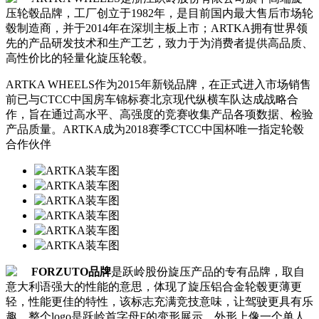
压轮毂品牌，工厂创立于1982年，是目前国内最大售后市场轮
毂制造商，并于2014年在深圳主板上市；ARTKA拥有世界领
先的产品研发技术和生产工艺，致力于为消费者提供高品质、
高性价比的轻量化旋压轮毂。
ARTKA WHEELS作为2015年新锐品牌，在正式进入市场销售
前已与CTCC中国房车锦标赛北京现代纵横车队达成战略合
作，旨在通过高水平、高强度的竞赛收集产品各项数据、检验
产品质量。ARTKA成为2018赛季CTCC中国杯唯一指定轮毂
合作伙伴
FORZUTO品牌
是跃岭股份旋压产品的专有品牌，取自
意大利语强大的性能的意思，体现了旋压铝合金轮毂更薄更
轻，性能更佳的特性，该标志充满竞技意味，让驾驶更具有乐
趣，整个logo是跃岭首字母F的变形展示，外形上像一个单人