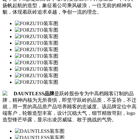
扬帆起航的造型，象征着公司乘风破浪，一往无前的精神风
貌，体现着跃岭追求卓越，争创一流的理念。
DAUNTLESS品牌
是跃岭股份专为中高档顾客订制的品
牌，精神内核为无所畏惧，即坚守跃岭的品质，不妥协，不迁
就，用一贯的高品质产品培养顾客的忠诚度。该品牌定位中高
端客户，轮毂造型丰富，设计沉稳大气，细节精致苛刻，logo
造型锋芒毕露，显示出凌厉威猛、敢于挑战的气势。