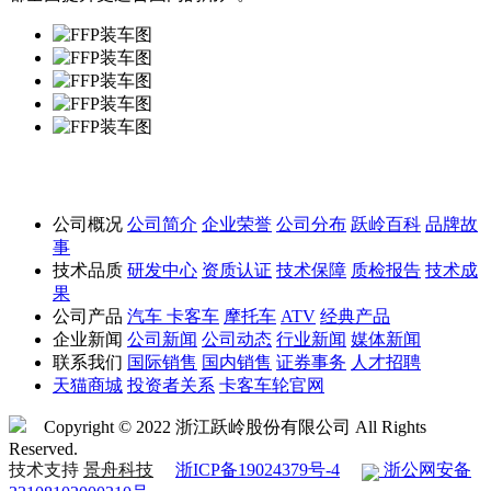
公司概况
公司简介
企业荣誉
公司分布
跃岭百科
品牌故
事
技术品质
研发中心
资质认证
技术保障
质检报告
技术成
果
公司产品
汽车
卡客车
摩托车
ATV
经典产品
企业新闻
公司新闻
公司动态
行业新闻
媒体新闻
联系我们
国际销售
国内销售
证券事务
人才招聘
天猫商城
投资者关系
卡客车轮官网
Copyright © 2022 浙江跃岭股份有限公司 All Rights
Reserved.
技术支持
景舟科技
浙ICP备19024379号-4
浙公网安备