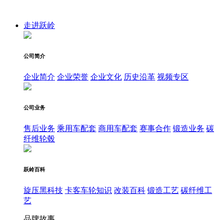
走进跃岭
公司简介
企业简介
企业荣誉
企业文化
历史沿革
视频专区
公司业务
售后业务
乘用车配套
商用车配套
赛事合作
锻造业务
碳
纤维轮毂
跃岭百科
旋压黑科技
卡客车轮知识
改装百科
锻造工艺
碳纤维工
艺
品牌故事