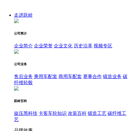
走进跃岭
公司简介
企业简介
企业荣誉
企业文化
历史沿革
视频专区
公司业务
售后业务
乘用车配套
商用车配套
赛事合作
锻造业务
碳
纤维轮毂
跃岭百科
旋压黑科技
卡客车轮知识
改装百科
锻造工艺
碳纤维工
艺
品牌故事