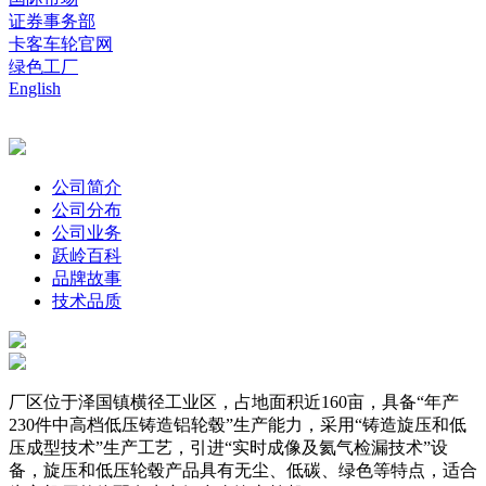
证券事务部
卡客车轮官网
绿色工厂
English
公司简介
公司分布
公司业务
跃岭百科
品牌故事
技术品质
厂区位于泽国镇横径工业区，占地面积近160亩，具备“年产
230件中高档低压铸造铝轮毂”生产能力，采用“铸造旋压和低
压成型技术”生产工艺，引进“实时成像及氦气检漏技术”设
备，旋压和低压轮毂产品具有无尘、低碳、绿色等特点，适合