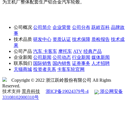
为主机厂整体配套生产铝合金汽车轮毂。
公司概况
公司简介
企业荣誉
公司分布
跃岭百科
品牌故
事
技术品质
研发中心
资质认证
技术保障
质检报告
技术成
果
公司产品
汽车
卡客车
摩托车
ATV
经典产品
企业新闻
公司新闻
公司动态
行业新闻
媒体新闻
联系我们
国际销售
国内销售
证券事务
人才招聘
天猫商城
投资者关系
卡客车轮官网
Copyright © 2022 浙江跃岭股份有限公司 All Rights
Reserved.
技术支持
景舟科技
浙ICP备19024379号-4
浙公网安备
33108102000310号