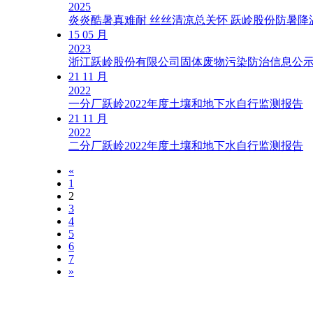
2025
炎炎酷暑真难耐 丝丝清凉总关怀 跃岭股份防暑降
15
05 月
2023
浙江跃岭股份有限公司固体废物污染防治信息公
21
11 月
2022
一分厂跃岭2022年度土壤和地下水自行监测报告
21
11 月
2022
二分厂跃岭2022年度土壤和地下水自行监测报告
«
1
2
3
4
5
6
7
»