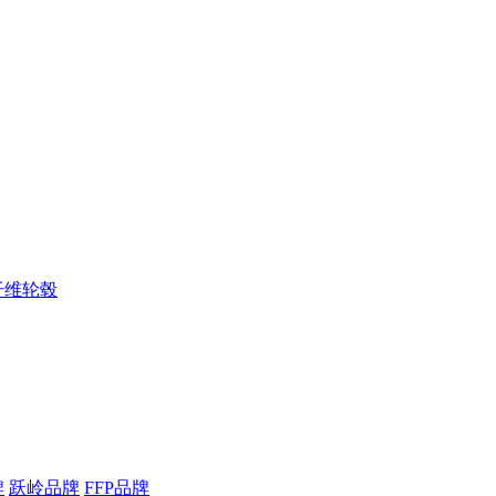
纤维轮毂
牌
跃岭品牌
FFP品牌