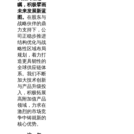
瞩，积极擘画
未来发展新蓝
图。
在股东与
战略伙伴的鼎
力支持下，公
司正稳步推进
结构优化与战
略性区域布局
规划，着力打
造更具韧性的
全球供应链体
系。我们不断
加大技术创新
与产品升级投
入，积极拓展
高附加值产品
领域，力求在
激烈的市场竞
争中铸就新的
核心优势。