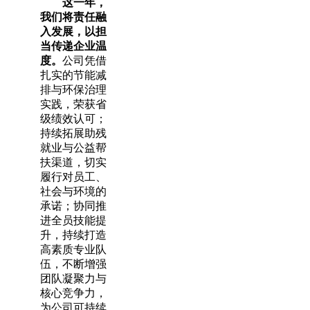
这一年，
我们将责任融
入发展，以担
当传递企业温
度。
公司凭借
扎实的节能减
排与环保治理
实践，荣获省
级绩效认可；
持续拓展助残
就业与公益帮
扶渠道，切实
履行对员工、
社会与环境的
承诺；协同推
进全员技能提
升，持续打造
高素质专业队
伍，不断增强
团队凝聚力与
核心竞争力，
为公司可持续