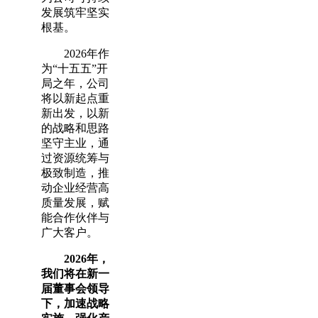
发展筑牢坚实
根基。
2026年作
为“十五五”开
局之年，公司
将以新起点重
新出发，以新
的战略和思路
坚守主业，通
过资源统筹与
极致制造，推
动企业经营高
质量发展，赋
能合作伙伴与
广大客户。
2026年，
我们将在新一
届董事会领导
下，加速战略