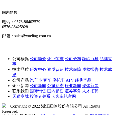
国内销售
电话：0576-86402579
0576-86425828
邮箱：sales@yueling.com.cn
公司概况
公司简介
企业荣誉
公司分布
跃岭百科
品牌故
事
技术品质
研发中心
资质认证
技术保障
质检报告
技术成
果
公司产品
汽车
卡客车
摩托车
ATV
经典产品
企业新闻
公司新闻
公司动态
行业新闻
媒体新闻
联系我们
国际销售
国内销售
证券事务
人才招聘
天猫商城
投资者关系
卡客车轮官网
Copyright © 2022 浙江跃岭股份有限公司 All Rights
Reserved.