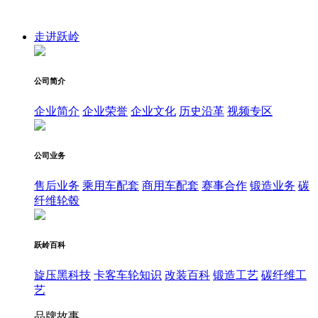
走进跃岭
公司简介
企业简介
企业荣誉
企业文化
历史沿革
视频专区
公司业务
售后业务
乘用车配套
商用车配套
赛事合作
锻造业务
碳
纤维轮毂
跃岭百科
旋压黑科技
卡客车轮知识
改装百科
锻造工艺
碳纤维工
艺
品牌故事