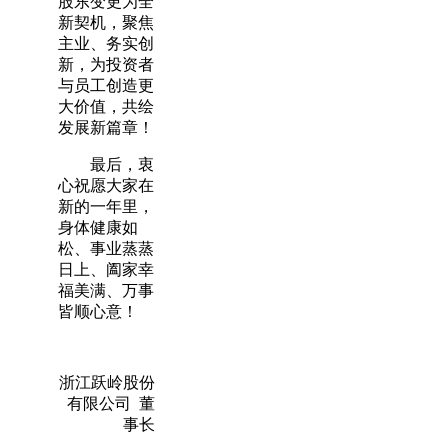
股东变更为全
新契机，聚焦
主业、务实创
新，为投资者
与员工创造更
大价值，共绘
发展新篇章！
最后，衷
心祝愿大家在
新的一年里，
身体健康如
松、事业蒸蒸
日上、阖家幸
福美满、万事
皆顺心意！
浙江跃岭股份
有限公司 董
事长