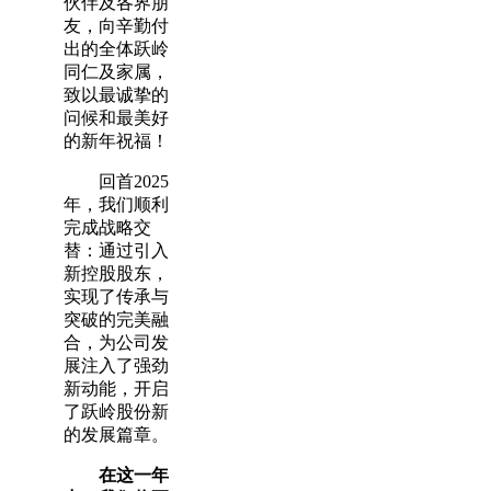
伙伴及各界朋
友，向辛勤付
出的全体跃岭
同仁及家属，
致以最诚挚的
问候和最美好
的新年祝福！
回首2025
年，我们顺利
完成战略交
替：通过引入
新控股股东，
实现了传承与
突破的完美融
合，为公司发
展注入了强劲
新动能，开启
了跃岭股份新
的发展篇章。
在这一年