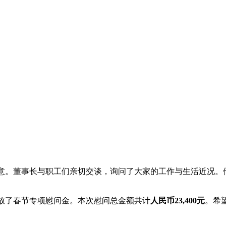
意。董事长与职工们亲切交谈，询问了大家的工作与生活近况。
。
发放了春节专项慰问金。本次慰问总金额共计
人民币23,400元
。希