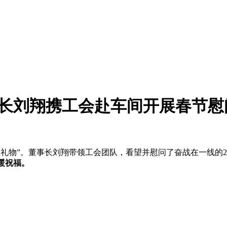
长刘翔携工会赴车间开展春节慰
春礼物”。董事长刘翔带领工会团队，看望并慰问了奋战在一线的2
暖祝福。