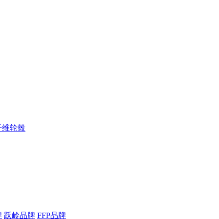
纤维轮毂
牌
跃岭品牌
FFP品牌