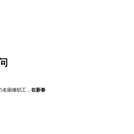
问
5名困难职工，
在新春