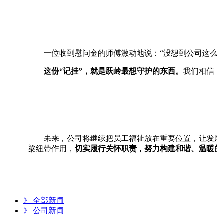
一位收到慰问金的师傅激动地说：“没想到公司这
这份“记挂”，就是跃岭最想守护的东西。
我们相信
未来，公司将继续把员工福祉放在重要位置，让发
梁纽带作用，
切实履行关怀职责，努力构建和谐、温暖
》 全部新闻
》 公司新闻