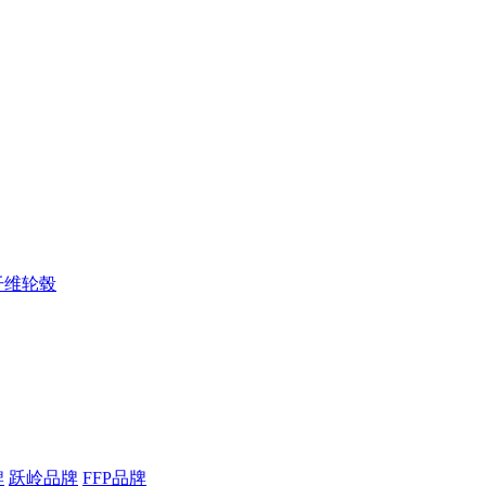
纤维轮毂
牌
跃岭品牌
FFP品牌