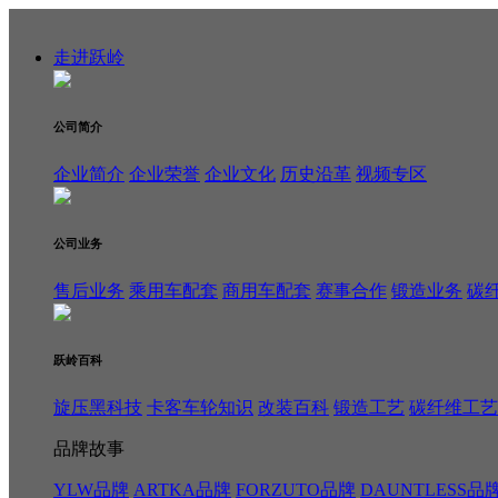
走进跃岭
公司简介
企业简介
企业荣誉
企业文化
历史沿革
视频专区
公司业务
售后业务
乘用车配套
商用车配套
赛事合作
锻造业务
碳
跃岭百科
旋压黑科技
卡客车轮知识
改装百科
锻造工艺
碳纤维工艺
品牌故事
YLW品牌
ARTKA品牌
FORZUTO品牌
DAUNTLESS品