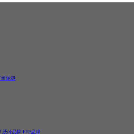
纤维轮毂
牌
跃岭品牌
FFP品牌