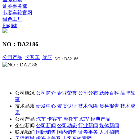
证券事务部
卡客车轮官网
绿色工厂
English
NO：DA2186
公司产品
卡客车
旋压
NO：DA2186
公司概况
公司简介
企业荣誉
公司分布
跃岭百科
品牌故
事
技术品质
研发中心
资质认证
技术保障
质检报告
技术成
果
公司产品
汽车
卡客车
摩托车
ATV
经典产品
企业新闻
公司新闻
公司动态
行业新闻
媒体新闻
联系我们
国际销售
国内销售
证券事务
人才招聘
天猫商城
投资者关系
卡客车轮官网