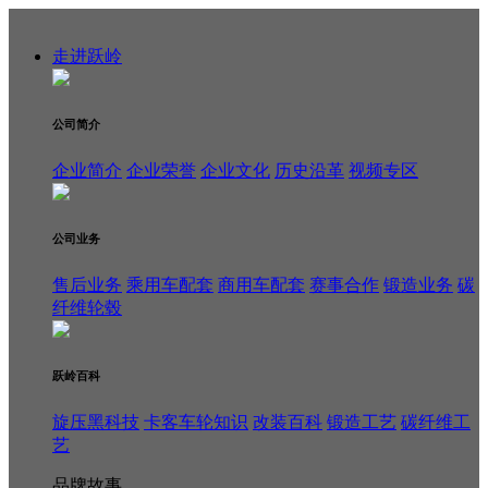
走进跃岭
公司简介
企业简介
企业荣誉
企业文化
历史沿革
视频专区
公司业务
售后业务
乘用车配套
商用车配套
赛事合作
锻造业务
碳
纤维轮毂
跃岭百科
旋压黑科技
卡客车轮知识
改装百科
锻造工艺
碳纤维工
艺
品牌故事