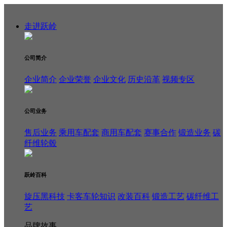
走进跃岭
公司简介
企业简介
企业荣誉
企业文化
历史沿革
视频专区
公司业务
售后业务
乘用车配套
商用车配套
赛事合作
锻造业务
碳
纤维轮毂
跃岭百科
旋压黑科技
卡客车轮知识
改装百科
锻造工艺
碳纤维工
艺
品牌故事