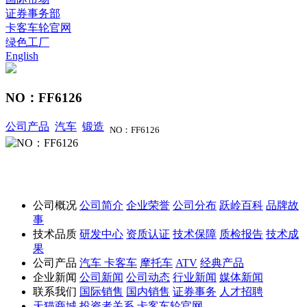
证券事务部
卡客车轮官网
绿色工厂
English
NO：FF6126
公司产品
汽车
锻造
NO：FF6126
公司概况
公司简介
企业荣誉
公司分布
跃岭百科
品牌故
事
技术品质
研发中心
资质认证
技术保障
质检报告
技术成
果
公司产品
汽车
卡客车
摩托车
ATV
经典产品
企业新闻
公司新闻
公司动态
行业新闻
媒体新闻
联系我们
国际销售
国内销售
证券事务
人才招聘
天猫商城
投资者关系
卡客车轮官网