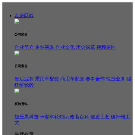
走进跃岭
公司简介
企业简介
企业荣誉
企业文化
历史沿革
视频专区
公司业务
售后业务
乘用车配套
商用车配套
赛事合作
锻造业务
碳
纤维轮毂
跃岭百科
旋压黑科技
卡客车轮知识
改装百科
锻造工艺
碳纤维工
艺
品牌故事