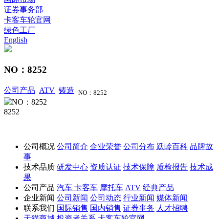
证券事务部
卡客车轮官网
绿色工厂
English
NO：8252
公司产品
ATV
铸造
NO：8252
8252
公司概况
公司简介
企业荣誉
公司分布
跃岭百科
品牌故
事
技术品质
研发中心
资质认证
技术保障
质检报告
技术成
果
公司产品
汽车
卡客车
摩托车
ATV
经典产品
企业新闻
公司新闻
公司动态
行业新闻
媒体新闻
联系我们
国际销售
国内销售
证券事务
人才招聘
天猫商城
投资者关系
卡客车轮官网