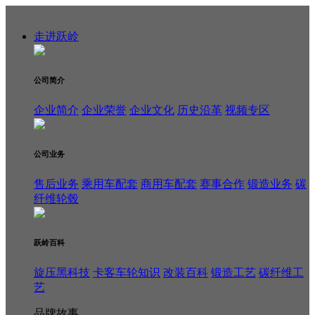
走进跃岭
公司简介
企业简介
企业荣誉
企业文化
历史沿革
视频专区
公司业务
售后业务
乘用车配套
商用车配套
赛事合作
锻造业务
碳
纤维轮毂
跃岭百科
旋压黑科技
卡客车轮知识
改装百科
锻造工艺
碳纤维工
艺
品牌故事