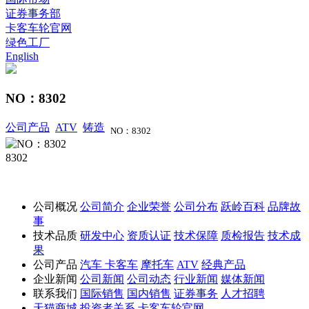
证券事务部
卡客车轮官网
绿色工厂
English
NO：8302
公司产品
ATV
铸造
NO：8302
8302
公司概况
公司简介
企业荣誉
公司分布
跃岭百科
品牌故
事
技术品质
研发中心
资质认证
技术保障
质检报告
技术成
果
公司产品
汽车
卡客车
摩托车
ATV
经典产品
企业新闻
公司新闻
公司动态
行业新闻
媒体新闻
联系我们
国际销售
国内销售
证券事务
人才招聘
天猫商城
投资者关系
卡客车轮官网