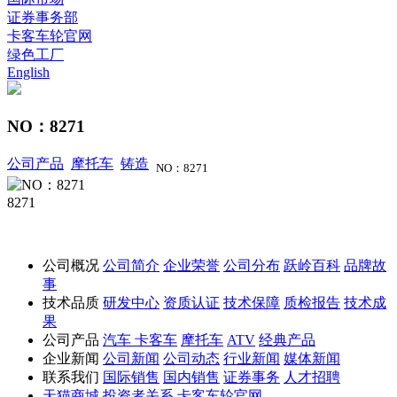
证券事务部
卡客车轮官网
绿色工厂
English
NO：8271
公司产品
摩托车
铸造
NO：8271
8271
公司概况
公司简介
企业荣誉
公司分布
跃岭百科
品牌故
事
技术品质
研发中心
资质认证
技术保障
质检报告
技术成
果
公司产品
汽车
卡客车
摩托车
ATV
经典产品
企业新闻
公司新闻
公司动态
行业新闻
媒体新闻
联系我们
国际销售
国内销售
证券事务
人才招聘
天猫商城
投资者关系
卡客车轮官网