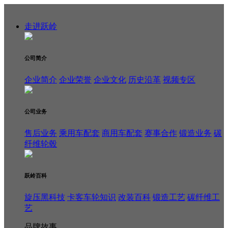
走进跃岭
公司简介
企业简介
企业荣誉
企业文化
历史沿革
视频专区
公司业务
售后业务
乘用车配套
商用车配套
赛事合作
锻造业务
碳
纤维轮毂
跃岭百科
旋压黑科技
卡客车轮知识
改装百科
锻造工艺
碳纤维工
艺
品牌故事