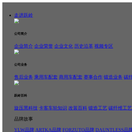
走进跃岭
公司简介
企业简介
企业荣誉
企业文化
历史沿革
视频专区
公司业务
售后业务
乘用车配套
商用车配套
赛事合作
锻造业务
碳
跃岭百科
旋压黑科技
卡客车轮知识
改装百科
锻造工艺
碳纤维工艺
品牌故事
YLW品牌
ARTKA品牌
FORZUTO品牌
DAUNTLESS品