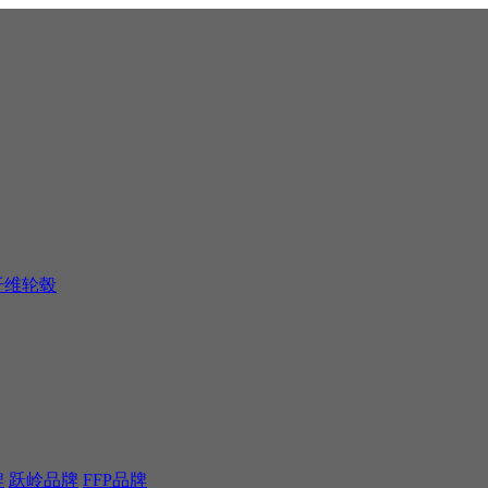
纤维轮毂
牌
跃岭品牌
FFP品牌