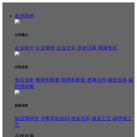
走进跃岭
公司简介
企业简介
企业荣誉
企业文化
历史沿革
视频专区
公司业务
售后业务
乘用车配套
商用车配套
赛事合作
锻造业务
碳
纤维轮毂
跃岭百科
旋压黑科技
卡客车轮知识
改装百科
锻造工艺
碳纤维工
艺
品牌故事