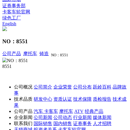
证券事务部
卡客车轮官网
绿色工厂
English
NO：8551
公司产品
摩托车
铸造
NO：8551
8551
公司概况
公司简介
企业荣誉
公司分布
跃岭百科
品牌故
事
技术品质
研发中心
资质认证
技术保障
质检报告
技术成
果
公司产品
汽车
卡客车
摩托车
ATV
经典产品
企业新闻
公司新闻
公司动态
行业新闻
媒体新闻
联系我们
国际销售
国内销售
证券事务
人才招聘
天猫商城
投资者关系
卡客车轮官网