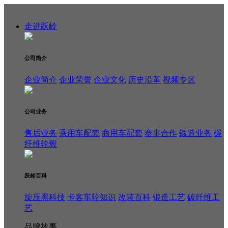
走进跃岭
公司简介
企业简介
企业荣誉
企业文化
历史沿革
视频专区
公司业务
售后业务
乘用车配套
商用车配套
赛事合作
锻造业务
碳
纤维轮毂
跃岭百科
旋压黑科技
卡客车轮知识
改装百科
锻造工艺
碳纤维工
艺
品牌故事