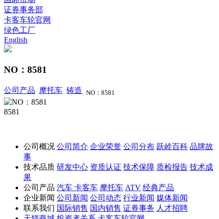
证券事务部
卡客车轮官网
绿色工厂
English
NO：8581
公司产品
摩托车
铸造
NO：8581
8581
公司概况
公司简介
企业荣誉
公司分布
跃岭百科
品牌故
事
技术品质
研发中心
资质认证
技术保障
质检报告
技术成
果
公司产品
汽车
卡客车
摩托车
ATV
经典产品
企业新闻
公司新闻
公司动态
行业新闻
媒体新闻
联系我们
国际销售
国内销售
证券事务
人才招聘
天猫商城
投资者关系
卡客车轮官网