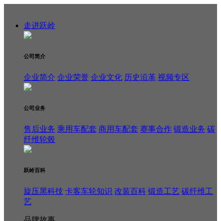
走进跃岭
公司简介
企业简介
企业荣誉
企业文化
历史沿革
视频专区
公司业务
售后业务
乘用车配套
商用车配套
赛事合作
锻造业务
碳
纤维轮毂
跃岭百科
旋压黑科技
卡客车轮知识
改装百科
锻造工艺
碳纤维工
艺
品牌故事