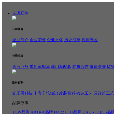
走进跃岭
公司简介
企业简介
企业荣誉
企业文化
历史沿革
视频专区
公司业务
售后业务
乘用车配套
商用车配套
赛事合作
锻造业务
碳
跃岭百科
旋压黑科技
卡客车轮知识
改装百科
锻造工艺
碳纤维工艺
品牌故事
YLW品牌
ARTKA品牌
FORZUTO品牌
DAUNTLESS品