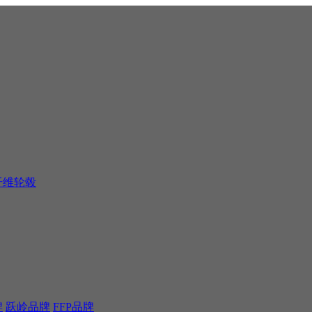
纤维轮毂
牌
跃岭品牌
FFP品牌