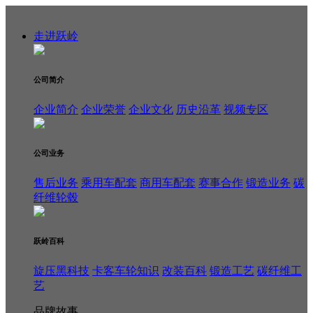
走进跃岭
公司简介
企业简介
企业荣誉
企业文化
历史沿革
视频专区
公司业务
售后业务
乘用车配套
商用车配套
赛事合作
锻造业务
碳
纤维轮毂
跃岭百科
旋压黑科技
卡客车轮知识
改装百科
锻造工艺
碳纤维工
艺
品牌故事