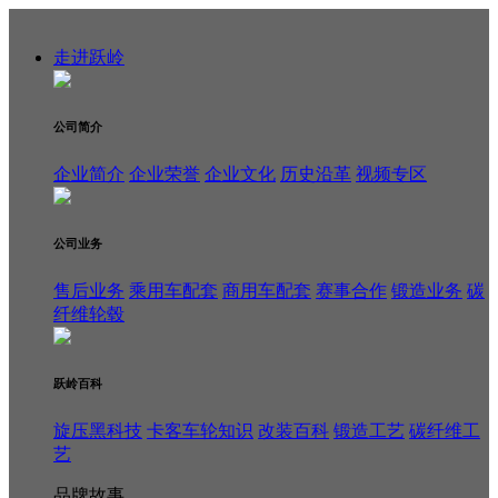
走进跃岭
公司简介
企业简介
企业荣誉
企业文化
历史沿革
视频专区
公司业务
售后业务
乘用车配套
商用车配套
赛事合作
锻造业务
碳
纤维轮毂
跃岭百科
旋压黑科技
卡客车轮知识
改装百科
锻造工艺
碳纤维工
艺
品牌故事