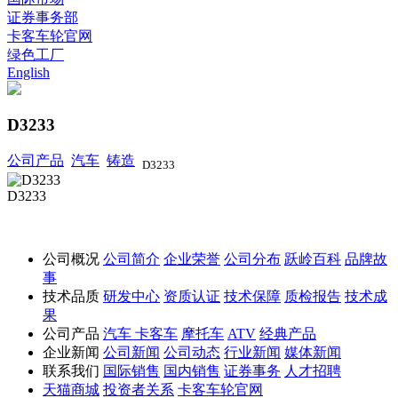
证券事务部
卡客车轮官网
绿色工厂
English
D3233
公司产品
汽车
铸造
D3233
D3233
公司概况
公司简介
企业荣誉
公司分布
跃岭百科
品牌故
事
技术品质
研发中心
资质认证
技术保障
质检报告
技术成
果
公司产品
汽车
卡客车
摩托车
ATV
经典产品
企业新闻
公司新闻
公司动态
行业新闻
媒体新闻
联系我们
国际销售
国内销售
证券事务
人才招聘
天猫商城
投资者关系
卡客车轮官网