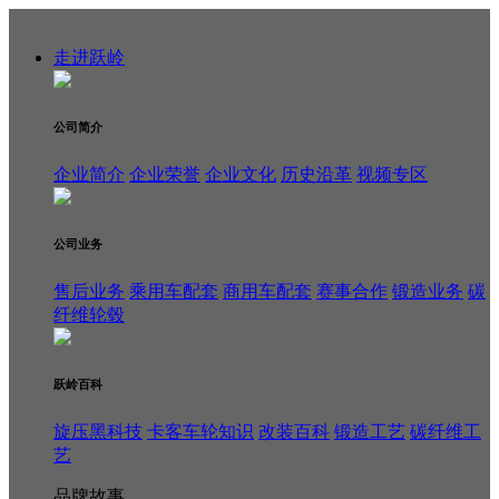
走进跃岭
公司简介
企业简介
企业荣誉
企业文化
历史沿革
视频专区
公司业务
售后业务
乘用车配套
商用车配套
赛事合作
锻造业务
碳
纤维轮毂
跃岭百科
旋压黑科技
卡客车轮知识
改装百科
锻造工艺
碳纤维工
艺
品牌故事