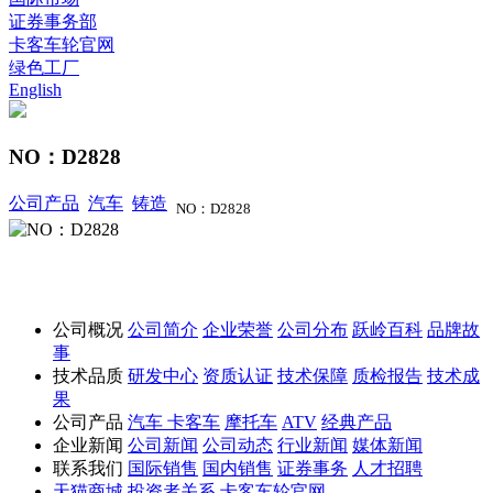
证券事务部
卡客车轮官网
绿色工厂
English
NO：D2828
公司产品
汽车
铸造
NO：D2828
公司概况
公司简介
企业荣誉
公司分布
跃岭百科
品牌故
事
技术品质
研发中心
资质认证
技术保障
质检报告
技术成
果
公司产品
汽车
卡客车
摩托车
ATV
经典产品
企业新闻
公司新闻
公司动态
行业新闻
媒体新闻
联系我们
国际销售
国内销售
证券事务
人才招聘
天猫商城
投资者关系
卡客车轮官网