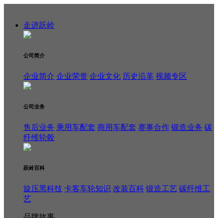
走进跃岭
公司简介
企业简介
企业荣誉
企业文化
历史沿革
视频专区
公司业务
售后业务
乘用车配套
商用车配套
赛事合作
锻造业务
碳
纤维轮毂
跃岭百科
旋压黑科技
卡客车轮知识
改装百科
锻造工艺
碳纤维工
艺
品牌故事