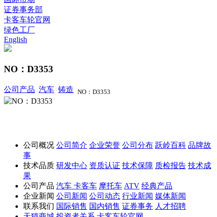
证券事务部
卡客车轮官网
绿色工厂
English
NO：D3353
公司产品
汽车
铸造
NO：D3353
公司概况
公司简介
企业荣誉
公司分布
跃岭百科
品牌故
事
技术品质
研发中心
资质认证
技术保障
质检报告
技术成
果
公司产品
汽车
卡客车
摩托车
ATV
经典产品
企业新闻
公司新闻
公司动态
行业新闻
媒体新闻
联系我们
国际销售
国内销售
证券事务
人才招聘
天猫商城
投资者关系
卡客车轮官网