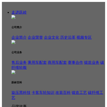
走进跃岭
公司简介
企业简介
企业荣誉
企业文化
历史沿革
视频专区
公司业务
售后业务
乘用车配套
商用车配套
赛事合作
锻造业务
碳
纤维轮毂
跃岭百科
旋压黑科技
卡客车轮知识
改装百科
锻造工艺
碳纤维工
艺
品牌故事