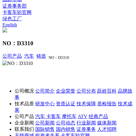
证券事务部
卡客车轮官网
绿色工厂
English
NO：D3310
公司产品
汽车
铸造
NO：D3310
公司概况
公司简介
企业荣誉
公司分布
跃岭百科
品牌故
事
技术品质
研发中心
资质认证
技术保障
质检报告
技术成
果
公司产品
汽车
卡客车
摩托车
ATV
经典产品
企业新闻
公司新闻
公司动态
行业新闻
媒体新闻
联系我们
国际销售
国内销售
证券事务
人才招聘
天猫商城
投资者关系
卡客车轮官网