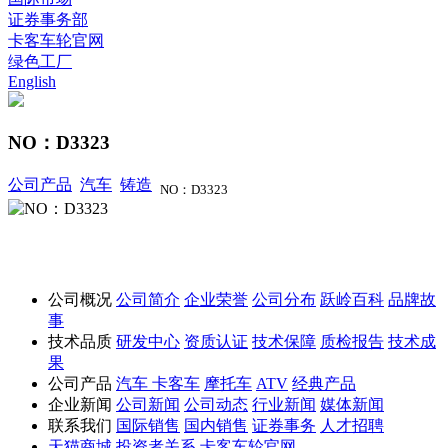
证券事务部
卡客车轮官网
绿色工厂
English
NO：D3323
公司产品
汽车
铸造
NO：D3323
公司概况
公司简介
企业荣誉
公司分布
跃岭百科
品牌故
事
技术品质
研发中心
资质认证
技术保障
质检报告
技术成
果
公司产品
汽车
卡客车
摩托车
ATV
经典产品
企业新闻
公司新闻
公司动态
行业新闻
媒体新闻
联系我们
国际销售
国内销售
证券事务
人才招聘
天猫商城
投资者关系
卡客车轮官网