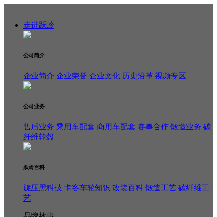
走进跃岭
公司简介
企业简介
企业荣誉
企业文化
历史沿革
视频专区
公司业务
售后业务
乘用车配套
商用车配套
赛事合作
锻造业务
碳
纤维轮毂
跃岭百科
旋压黑科技
卡客车轮知识
改装百科
锻造工艺
碳纤维工
艺
品牌故事