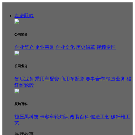
走进跃岭
公司简介
企业简介
企业荣誉
企业文化
历史沿革
视频专区
公司业务
售后业务
乘用车配套
商用车配套
赛事合作
锻造业务
碳
纤维轮毂
跃岭百科
旋压黑科技
卡客车轮知识
改装百科
锻造工艺
碳纤维工
艺
品牌故事