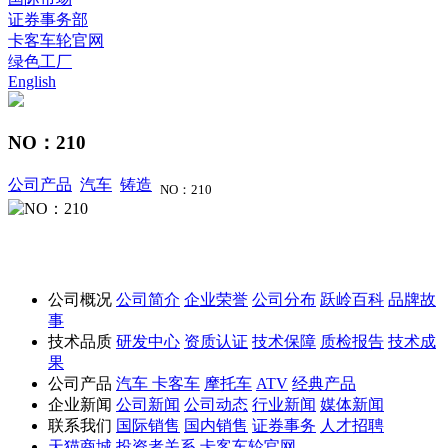
证券事务部
卡客车轮官网
绿色工厂
English
NO：210
公司产品
汽车
铸造
NO：210
公司概况
公司简介
企业荣誉
公司分布
跃岭百科
品牌故
事
技术品质
研发中心
资质认证
技术保障
质检报告
技术成
果
公司产品
汽车
卡客车
摩托车
ATV
经典产品
企业新闻
公司新闻
公司动态
行业新闻
媒体新闻
联系我们
国际销售
国内销售
证券事务
人才招聘
天猫商城
投资者关系
卡客车轮官网