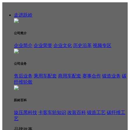
走进跃岭
公司简介
企业简介
企业荣誉
企业文化
历史沿革
视频专区
公司业务
售后业务
乘用车配套
商用车配套
赛事合作
锻造业务
碳
纤维轮毂
跃岭百科
旋压黑科技
卡客车轮知识
改装百科
锻造工艺
碳纤维工
艺
品牌故事