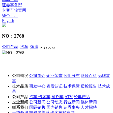
证券事务部
卡客车轮官网
绿色工厂
English
NO：2768
公司产品
汽车
铸造
NO：2768
公司概况
公司简介
企业荣誉
公司分布
跃岭百科
品牌故
事
技术品质
研发中心
资质认证
技术保障
质检报告
技术成
果
公司产品
汽车
卡客车
摩托车
ATV
经典产品
企业新闻
公司新闻
公司动态
行业新闻
媒体新闻
联系我们
国际销售
国内销售
证券事务
人才招聘
天猫商城
投资者关系
卡客车轮官网