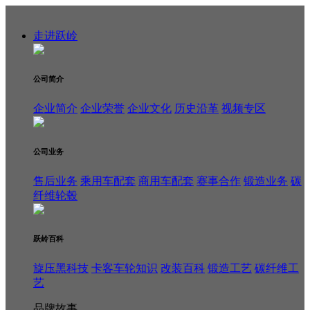
走进跃岭
公司简介
企业简介
企业荣誉
企业文化
历史沿革
视频专区
公司业务
售后业务
乘用车配套
商用车配套
赛事合作
锻造业务
碳
纤维轮毂
跃岭百科
旋压黑科技
卡客车轮知识
改装百科
锻造工艺
碳纤维工
艺
品牌故事