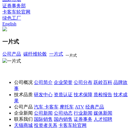
证券事务部
卡客车轮官网
绿色工厂
English
一片式
公司产品
碳纤维轮毂
一片式
一片式
公司概况
公司简介
企业荣誉
公司分布
跃岭百科
品牌故
事
技术品质
研发中心
资质认证
技术保障
质检报告
技术成
果
公司产品
汽车
卡客车
摩托车
ATV
经典产品
企业新闻
公司新闻
公司动态
行业新闻
媒体新闻
联系我们
国际销售
国内销售
证券事务
人才招聘
天猫商城
投资者关系
卡客车轮官网