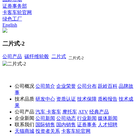
证券事务部
卡客车轮官网
绿色工厂
English
二片式-2
公司产品
碳纤维轮毂
二片式
二片式-2
公司概况
公司简介
企业荣誉
公司分布
跃岭百科
品牌故
事
技术品质
研发中心
资质认证
技术保障
质检报告
技术成
果
公司产品
汽车
卡客车
摩托车
ATV
经典产品
企业新闻
公司新闻
公司动态
行业新闻
媒体新闻
联系我们
国际销售
国内销售
证券事务
人才招聘
天猫商城
投资者关系
卡客车轮官网