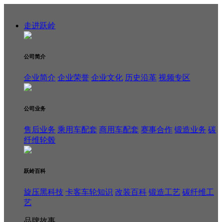
走进跃岭
公司简介
企业简介
企业荣誉
企业文化
历史沿革
视频专区
公司业务
售后业务
乘用车配套
商用车配套
赛事合作
锻造业务
碳
纤维轮毂
跃岭百科
旋压黑科技
卡客车轮知识
改装百科
锻造工艺
碳纤维工
艺
品牌故事